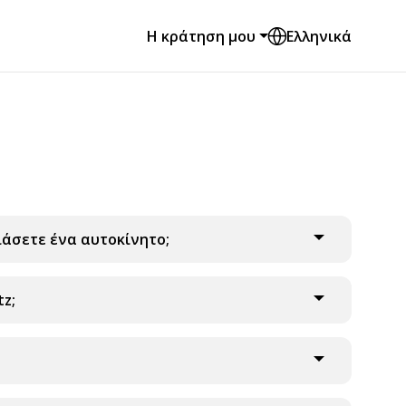
Η κράτηση μου
Ελληνικά
κιάσετε ένα αυτοκίνητο;
tz;