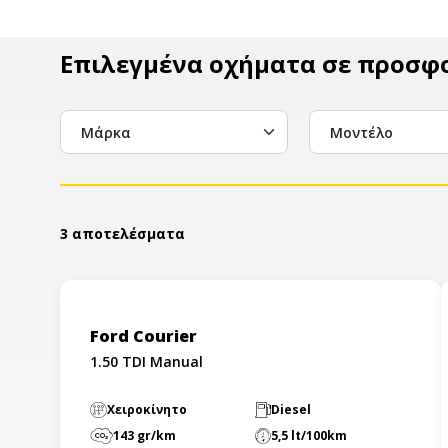
Επιλεγμένα οχήματα σε προσφ
Μάρκα
Μοντέλο
3 αποτελέσματα
Ford Courier
1.50 TDI Manual
Χειροκίνητο
Diesel
143 gr/km
5,5 lt/100km