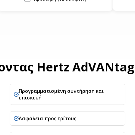
οντας Hertz AdVANtag
Προγραμματισμένη συντήρηση και
επισκευή
Ασφάλεια προς τρίτους