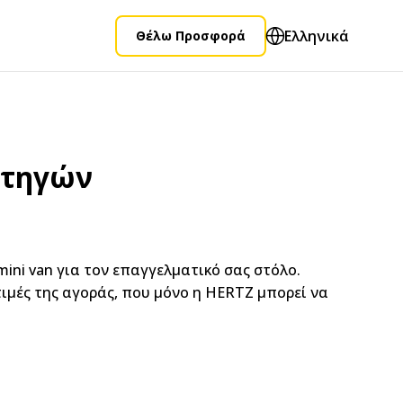
Ελληνικά
Θέλω Προσφορά
ρτηγών
mini van για τον επαγγελματικό σας στόλο.
τιμές της αγοράς, που μόνο η HERTZ μπορεί να