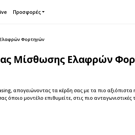
ive
Προσφορές
 Ελαφρών Φορτηγών
ιας Μίσθωσης Ελαφρών Φο
asing, απογειώνοντας τα κέρδη σας με τα πιο αξιόπιστα 
ας όποιο μοντέλο επιθυμείτε, στις πιο ανταγωνιστικές 