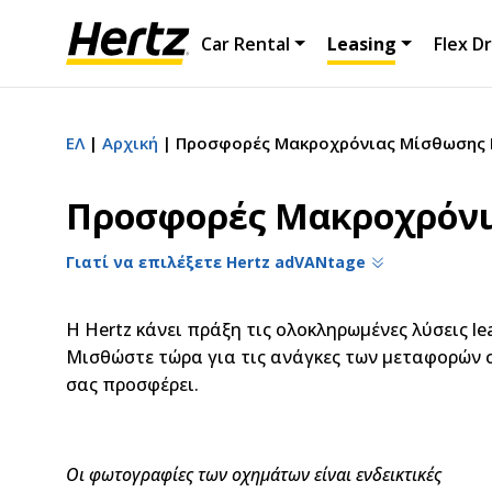
Car Rental
Leasing
Flex Dr
ΕΛ
Αρχική
Προσφορές Μακροχρόνιας Μίσθωσης
Προσφορές Μακροχρόν
Γιατί να επιλέξετε Hertz adVANtage
Η Hertz κάνει πράξη τις ολοκληρωμένες λύσεις le
Μισθώστε τώρα για τις ανάγκες των μεταφορών σ
σας προσφέρει.
Οι φωτογραφίες των οχημάτων είναι ενδεικτικές