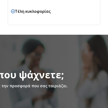
Τέλη κυκλοφορίας
που ψάχνετε;
 την προσφορά που σας ταιριάζει.