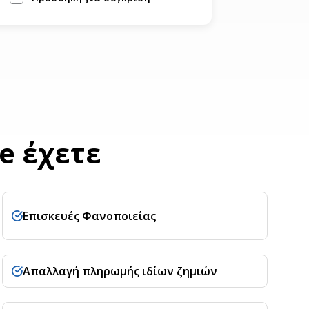
e έχετε
Επισκευές Φανοποιείας
Απαλλαγή πληρωμής ιδίων ζημιών