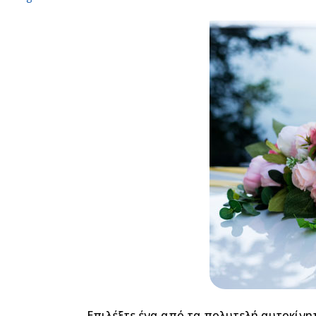
Επιλέξτε ένα από τα πολυτελή αυτοκίνητα