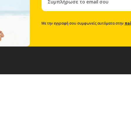
Με την εγγραφή σου συμφωνείς αυτόματα στην
πο
Van Rental
 Επιβατικών Ι.Χ.
Van Rental