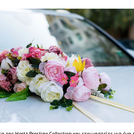
 της Hertz Prestige Collection και ετοιμαστείτε για ένα