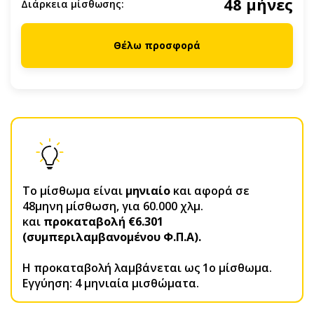
48 μήνες
Διάρκεια μίσθωσης:
Θέλω προσφορά
Το μίσθωμα είναι
μηνιαίο
και αφορά σε
48μηνη μίσθωση, για 60.000 χλμ.
και
προκαταβολή €6.301
(συμπεριλαμβανομένου Φ.Π.Α).
H προκαταβολή λαμβάνεται ως 1ο μίσθωμα.
Εγγύηση: 4 μηνιαία μισθώματα.