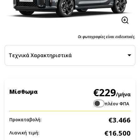
Οι φωτογραφίες είναι ενδεικτικές.
Τεχνικά Χαρακτηριστικά
€229
Μίσθωμα
/μήνα
πλέον ΦΠΑ
€3.466
Προκαταβολή:
€16.500
Λιανική τιμή: