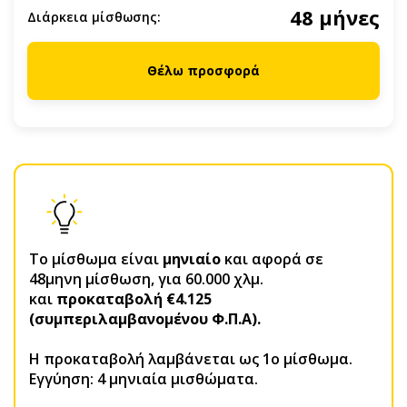
48 μήνες
Διάρκεια μίσθωσης:
Θέλω προσφορά
Το μίσθωμα είναι
μηνιαίο
και αφορά σε
48μηνη μίσθωση, για 60.000 χλμ.
και
προκαταβολή €4.125
(συμπεριλαμβανομένου Φ.Π.Α).
H προκαταβολή λαμβάνεται ως 1ο μίσθωμα.
Εγγύηση: 4 μηνιαία μισθώματα.