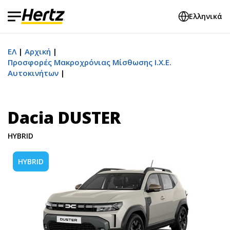
Ελληνικά
ΕΛ
Αρχική
Προσφορές Μακροχρόνιας Μίσθωσης Ι.Χ.Ε.
Αυτοκινήτων
Dacia DUSTER
HYBRID
HYBRID