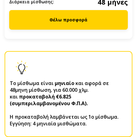
48 μήνες
Διάρκεια μίσθωσης:
Θέλω προσφορά
Το μίσθωμα είναι
μηνιαίο
και αφορά σε
48μηνη μίσθωση, για 60.000 χλμ.
και
προκαταβολή €6.825
(συμπεριλαμβανομένου Φ.Π.Α).
H προκαταβολή λαμβάνεται ως 1ο μίσθωμα.
Εγγύηση: 4 μηνιαία μισθώματα.