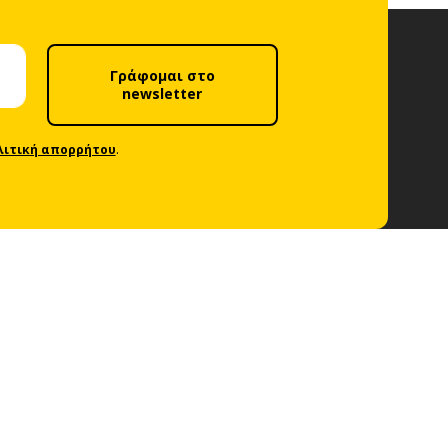
Γράφομαι στο
newsletter
λιτική απορρήτου
.
Ακολούθησέ μας