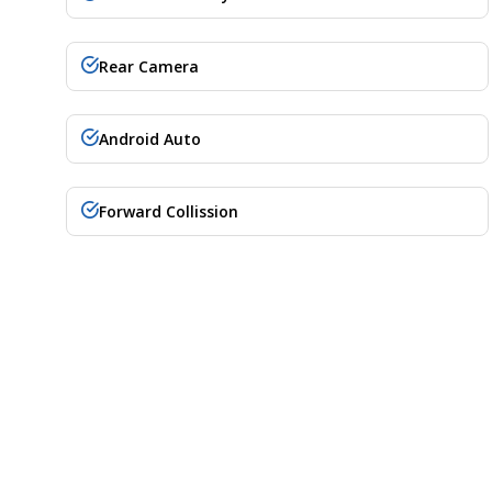
Rear Camera
Android Auto
Forward Collission