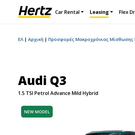
Car Rental
Leasing
Flex Dr
ΕΛ
Αρχική
Προσφορές Μακροχρόνιας Μίσθωσης Ι.
Audi Q3
1.5 TSI Petrol Advance Mild Hybrid
NEW MODEL