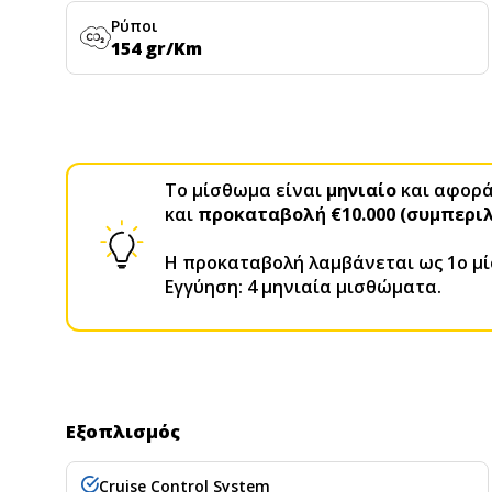
Ρύποι
154 gr/Km
Το μίσθωμα είναι
μηνιαίο
και αφορά 
και
προκαταβολή €10.000 (συμπεριλ
H προκαταβολή λαμβάνεται ως 1ο μ
Εγγύηση: 4 μηνιαία μισθώματα.
Εξοπλισμός
Cruise Control System