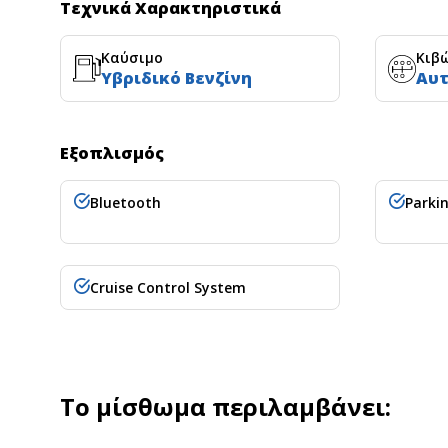
Τεχνικά Χαρακτηριστικά
Καύσιμο
Κιβ
Υβριδικό Βενζίνη
Αυ
Εξοπλισμός
Bluetooth
Parki
Cruise Control System
Το μίσθωμα περιλαμβάνει: