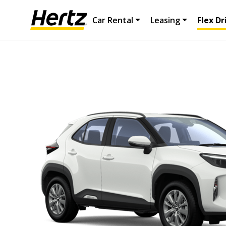
Car Rental
Leasing
Flex Dr