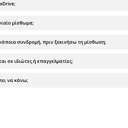
xDrive;
νιαίο μίσθωμα;
κάποια συνδρομή, πριν ξεκινήσω τη μίσθωση;
ται σε ιδιώτες ή επαγγελματίες;
πει να κάνω;