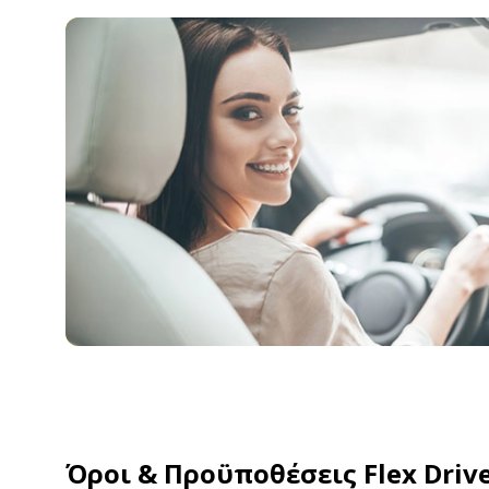
Όροι & Προϋποθέσεις Flex Driv