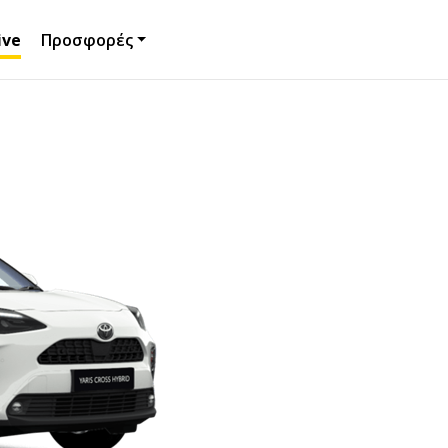
ive
Προσφορές