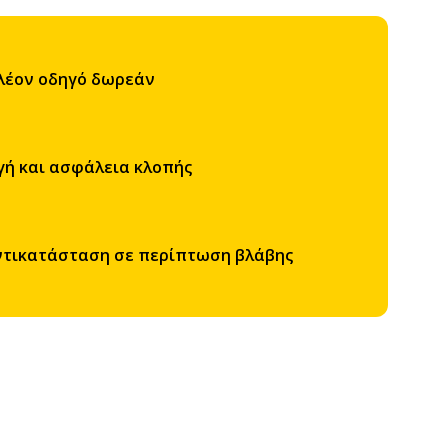
πλέον οδηγό δωρεάν
γή και ασφάλεια κλοπής
αντικατάσταση σε περίπτωση βλάβης