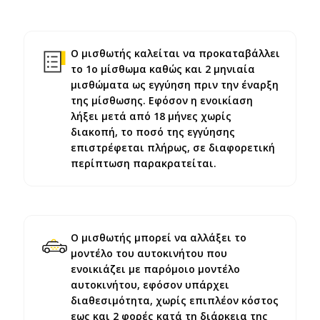
Ο μισθωτής καλείται να προκαταβάλλει
το 1ο μίσθωμα καθώς και 2 μηνιαία
μισθώματα ως εγγύηση πριν την έναρξη
της μίσθωσης. Εφόσον η ενοικίαση
λήξει μετά από 18 μήνες χωρίς
διακοπή, το ποσό της εγγύησης
επιστρέφεται πλήρως, σε διαφορετική
περίπτωση παρακρατείται.
Ο μισθωτής μπορεί να αλλάξει το
μοντέλο του αυτοκινήτου που
ενοικιάζει με παρόμοιο μοντέλο
αυτοκινήτου, εφόσον υπάρχει
διαθεσιμότητα, χωρίς επιπλέον κόστος
εως και 2 φορές κατά τη διάρκεια της