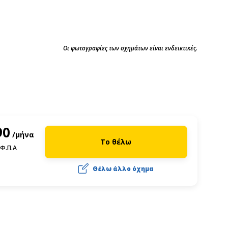
Οι φωτογραφίες των οχημάτων είναι ενδεικτικές.
90
/μήνα
Το θέλω
Φ.Π.Α
Θέλω άλλο όχημα