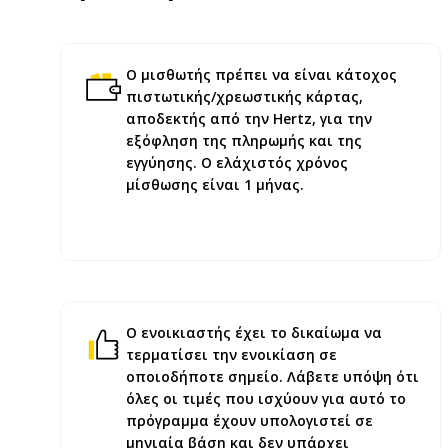
Ο μισθωτής πρέπει να είναι κάτοχος
πιστωτικής/χρεωστικής κάρτας,
αποδεκτής από την Hertz, για την
εξόφληση της πληρωμής και της
εγγύηση
ς. Ο ελάχιστός χρόνος
μίσθωσης είναι 1 μήνας.
Ο ενοικιαστής έχει το δικαίωμα να
τερματίσει την ενοικίαση σε
οποιοδήποτε σημείο. Λάβετε υπόψη ότι
όλες οι τιμές που ισχύουν για αυτό το
πρόγραμμα έχουν υπολογιστεί σε
μηνιαία βάση και δεν υπάρχει