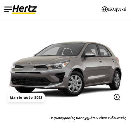
Ελληνικά
kia-rio-auto-2023
Οι φωτογραφίες των οχημάτων είναι ενδεικτικές.