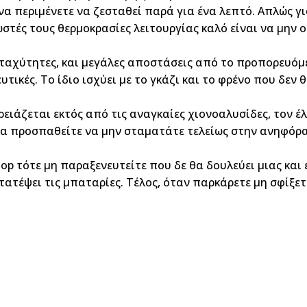
 να περιμένετε να ζεσταθεί παρά για ένα λεπτό. Απλώς γι
ωστές τους θερμοκρασίες λειτουργίας καλό είναι να μην 
 ταχύτητες, και μεγάλες αποστάσεις από το προπορευόμε
υτικές. Το ίδιο ισχύει με το γκάζι και το φρένο που δεν
ειάζεται εκτός από τις αναγκαίες χιονοαλυσίδες, τον έ
 να προσπαθείτε να μην σταματάτε τελείως στην ανηφόρα
top τότε μη παραξενευτείτε που δε θα δουλεύει μιας και
ατέψει τις μπαταρίες. Τέλος, όταν παρκάρετε μη σφίξετ