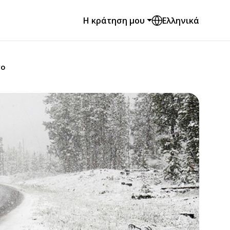
Η κράτηση μου
Ελληνικά
γο