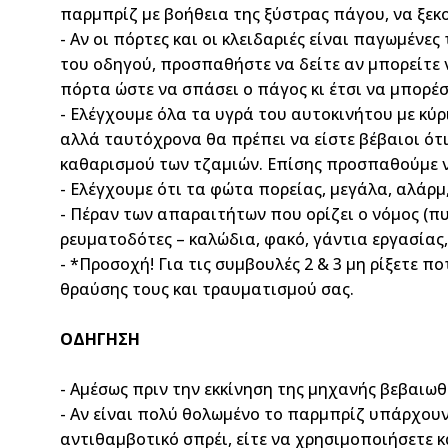
παρμπρίζ με βοήθεια της ξύστρας πάγου, να ξεκο
- Αν οι πόρτες και οι κλειδαριές είναι παγωμένε
του οδηγού, προσπαθήστε να δείτε αν μπορείτε 
πόρτα ώστε να σπάσει ο πάγος κι έτσι να μπορέ
- Ελέγχουμε όλα τα υγρά του αυτοκινήτου με κύ
αλλά ταυτόχρονα θα πρέπει να είστε βέβαιοι ότ
καθαρισμού των τζαμιών. Επίσης προσπαθούμε να
- Ελέγχουμε ότι τα φώτα πορείας, μεγάλα, αλάρμ
- Πέραν των απαραιτήτων που ορίζει ο νόμος (πυ
ρευματοδότες – καλώδια, φακό, γάντια εργασίας
- *Προσοχή!
Για τις συμβουλές 2 & 3 μη ρίξετε π
θραύσης τους και τραυματισμού σας.
ΟΔΗΓΗΣΗ
- Αμέσως πριν την εκκίνηση της μηχανής βεβαιωθ
- Αν είναι πολύ θολωμένο το παρμπρίζ υπάρχουν 
αντιθαμβοτικό σπρέι, είτε να χρησιμοποιήσετε 