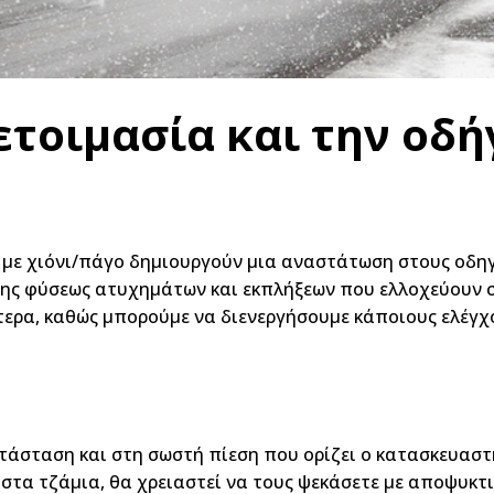
οετοιμασία και την οδή
ι με χιόνι/πάγο δημιουργούν μια αναστάτωση στους οδη
ης φύσεως ατυχημάτων και εκπλήξεων που ελλοχεύουν σε
τερα, καθώς μπορούμε να διενεργήσουμε κάποιους ελέγχο
κατάσταση και στη σωστή πίεση που ορίζει ο κατασκευαστ
 στα τζάμια, θα χρειαστεί να τους ψεκάσετε με αποψυκτ