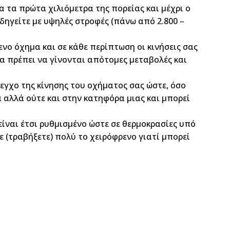
α τα πρώτα χιλιόμετρα της πορείας και μέχρι ο
οδηγείτε με υψηλές στροφές (πάνω από 2.800 –
νο όχημα και σε κάθε περίπτωση οι κινήσεις σας
 θα πρέπει να γίνονται απότομες μεταβολές και
λεγχο της κίνησης του οχήματος σας ώστε, όσο
 αλλά ούτε και στην κατηφόρα μιας και μπορεί
 είναι έτσι ρυθμισμένο ώστε σε θερμοκρασίες υπό
ε (τραβήξετε) πολύ το χειρόφρενο γιατί μπορεί