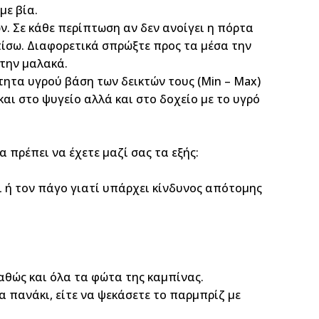
με βία.
ών. Σε κάθε περίπτωση αν δεν ανοίγει η πόρτα
ίσω. Διαφορετικά σπρώξτε προς τα μέσα την
 την μαλακά.
ητα υγρού βάση των δεικτών τους (Min – Max)
αι στο ψυγείο αλλά και στο δοχείο με το υγρό
 πρέπει να έχετε μαζί σας τα εξής:
νι ή τον πάγο γιατί υπάρχει κίνδυνος απότομης
καθώς και όλα τα φώτα της καμπίνας.
α πανάκι, είτε να ψεκάσετε το παρμπρίζ με