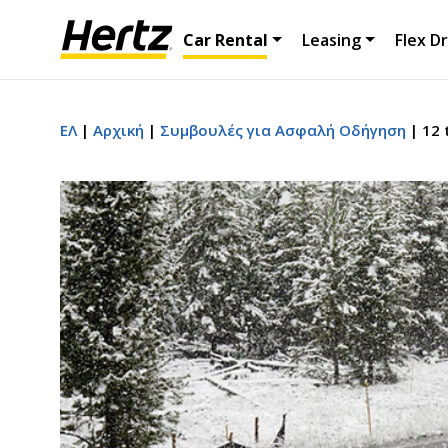
Car Rental
Leasing
Flex Dr
ΕΛ
Αρχική
Συμβουλές για Ασφαλή Οδήγηση
12 