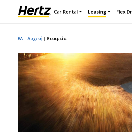
Car Rental
Leasing
Flex Dr
ΕΛ
Αρχική
Εταιρεία