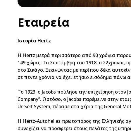
Εταιρεία
Ιστορία Hertz
Η Hertz μετρά περισσότερο από 90 χρόνια παρουσ
149 χώρες. Το Σεπτέμβρη του 1918, ο 22χρονος π
στο Σικάγο. Ξεκινώντας με περίπου δέκα αυτοκίν
σε πέντε χρόνια να έχει ετήσιο εισόδημα πάνω 
Το 1923, ο Jacobs πούλησε την επιχείρηση στον J
Company”. Ωστόσο, ο Jacobs παρέμεινε στην εταιρ
Ur-Self System, πέρασε στα χέρια της General Mo
Η Hertz-Autohellas πρωτοπόρος της Ελληνικής αγ
συνεχίζει να προσφέρει στους πελάτες της υπηρ