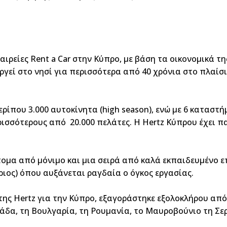
αιρείες Rent a Car στην Κύπρο, με βάση τα οικονομικά τη
γεί στο νησί για περισσότερα από 40 χρόνια στο πλαίσι
ερίπου 3.000 αυτοκίνητα (
high
season)
, ενώ με 6 καταστή
ισσότερους από 20.000 πελάτες. Η Hertz Κύπρου έχει π
ομα από μόνιμο και μια σειρά από καλά εκπαιδευμένο
ριος) όπου αυξάνεται ραγδαία ο όγκος εργασίας.
e της Hertz για την Κύπρο, εξαγοράστηκε εξολοκλήρου από 
λλάδα, τη Βουλγαρία, τη Ρουμανία, το Μαυροβούνιο τη Σε