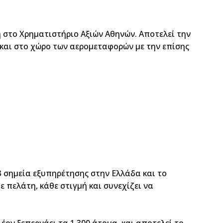
η στο Χρηματιστήριο Αξιών Αθηνών. Αποτελεί την
 και στο χώρο των αερομεταφορών με την επίσης
3 σημεία εξυπηρέτησης στην Ελλάδα και το
 πελάτη, κάθε στιγμή και συνεχίζει να
ον ξεπερνάει τα 1,300 άτομα, και αποτελεί το