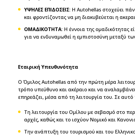
ΥΨΗΛΕΣ ΕΠΙΔΟΣΕΙΣ
: Η Autohellas στοχεύει π
και φροντίζοντας να μη διακυβεύεται η ακερα
ΟΜΑΔΙΚΟΤΗΤΑ
: Η έννοια της ομαδικότητας ε
για να ενδυναμωθεί η εμπιστοσύνη μεταξύ των 
Εταιρική Υπευθυνότητα
O Όμιλος Autohellas από την πρώτη μέρα λειτουργ
τρόπο υπεύθυνο και ακέραιο και να αναλαμβάνει
επηρεάζει, μέσα από τη λειτουργία του. Σε αυτ
Τη λειτουργία του Ομίλου με σεβασμό στο περι
αρχές, καθώς και το ισχύον Νομικό και Κανονισ
Την ανάπτυξη του τουρισμού και του Ελληνικ