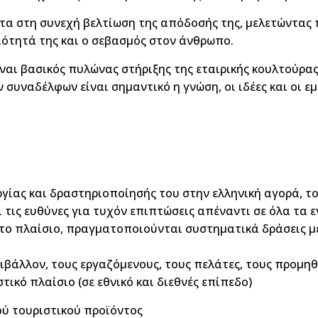
άντα στη συνεχή βελτίωση της απόδοσής της, μελετώντας
ιότητά της και ο σεβασμός στον άνθρωπο.
ίναι βασικός πυλώνας στήριξης της εταιρικής κουλτούρας 
συναδέλφων είναι σημαντικό η γνώση, οι ιδέες και οι εμ
ίας και δραστηριοποίησής του στην ελληνική αγορά, το 1
 τις ευθύνες για τυχόν επιπτώσεις απέναντι σε όλα τα 
ό το πλαίσιο, πραγματοποιούνται συστηματικά δράσεις μ
βάλλον, τους εργαζόμενους, τους πελάτες, τους προμηθευτ
τικό πλαίσιο (σε εθνικό και διεθνές επίπεδο)
ού τουριστικού προϊόντος