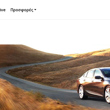
ive
Προσφορές