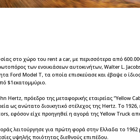
ίας στο χώρο του rent a car, με περισσότερα από 600.00
ρωτοπόρος των ενοικιάσεων αυτοκινήτων, Walter L. Jacob
ητα Ford Model Τ, τα οποία επισκεύασε και έβαψε ο ίδιο
από $1εκατομμύριο.
ohn Hertz, πρόεδρο της μεταφορικής εταιρείας “Yellow Ca
εία ως ανώτατο διοικητικό στέλεχος της Hertz. Το 1926, 
tors, εφόσον είχε προηγηθεί η αγορά της Yellow Truck από
οράς λειτούργησε για πρώτη φορά στην Ελλαδα το 1962 μ
εσίες υψηλής ποιότητας διεθνούς επιπέδου.