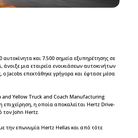
0 αυτοκίνητα και 7.500 σημεία εξυπηρέτησης σε
s, άνοιξε μια εταιρεία ενοικιάσεων αυτοκινήτων
ς, ο Jacobs επεκτάθηκε γρήγορα και έφτασε μέσα
b and Yellow Truck and Coach Manufacturing
η επιχείρηση, η οποία αποκαλείται Hertz Drive-
 τον John Hertz.
ε την επωνυμία Hertz Hellas και από τότε