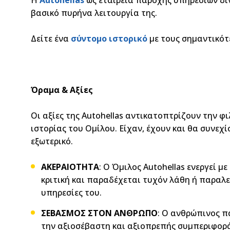
βασικό πυρήνα λειτουργία της.
Δείτε ένα
σύντομο ιστορικό
με τους σημαντικότε
Όραμα & Αξίες
Οι αξίες της Autohellas αντικατοπτρίζουν την 
ιστορίας του Ομίλου. Είχαν, έχουν και θα συνεχ
εξωτερικό.
ΑΚΕΡΑΙΟΤΗΤΑ
: Ο Όμιλος Autohellas ενεργεί μ
κριτική και παραδέχεται τυχόν λάθη ή παραλ
υπηρεσίες του.
ΣΕΒΑΣΜΟΣ ΣΤΟΝ ΑΝΘΡΩΠΟ
: Ο ανθρώπινος π
την αξιοσέβαστη και αξιοπρεπής συμπεριφορά 