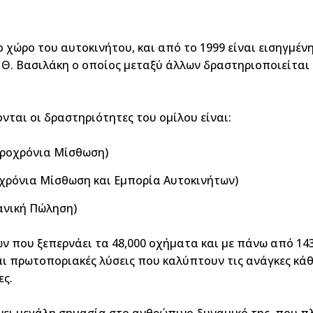
 χώρο του αυτοκινήτου, και από το 1999 είναι εισηγμέν
υ Θ. Βασιλάκη ο οποίος μεταξύ άλλων δραστηριοποιείται
νται οι δραστηριότητες του ομίλου είναι:
κροχρόνια Μίσθωση)
χρόνια Μίσθωση και Εμπορία Αυτοκινήτων)
ανική Πώληση)
ν που ξεπερνάει τα 48,000 οχήματα και με πάνω από 14
ι πρωτοποριακές λύσεις που καλύπτουν τις ανάγκες κάθε
ες.
ει μεγάλη σημασία στο ανθρώπινο δυναμικό της, που πλέ