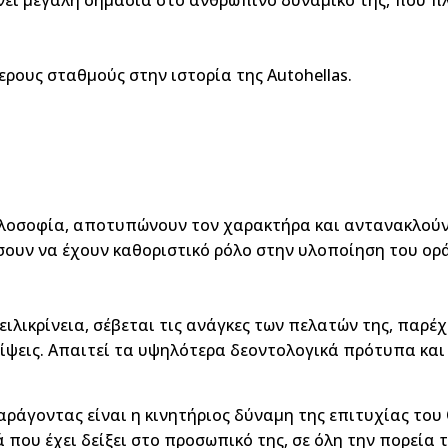
ρους σταθμούς στην ιστορία της Autohellas.
φιλοσοφία, αποτυπώνουν τον χαρακτήρα και αντανακλούν
ίσουν να έχουν καθοριστικό ρόλο στην υλοποίηση του ορ
ε ειλικρίνεια, σέβεται τις ανάγκες των πελατών της, παρ
είψεις. Απαιτεί τα υψηλότερα δεοντολογικά πρότυπα και
αράγοντας είναι η κινητήριος δύναμη της επιτυχίας του
που έχει δείξει στο προσωπικό της, σε όλη την πορεία τ