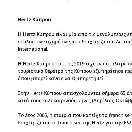
Hertz Κύπρου
Η Hertz Κύπρου είναι μία από τις μεγαλύτερες ετ
στόλου των οχημάτων που διαχειρίζεται. Λειτουρ
International.
Η Hertz Κύπρου το έτος 2019 είχε ένα στόλο με π
τουριστικά θέρετρα της Κύπρου εξυπηρέτησε περ
όπου μπορεί κανείς να εξυπηρετηθεί.
Στην Hertz Κύπρου απασχολούνται σήμερα 65 άτ
κατά τους καλοκαιρινούς μήνες (Απρίλιος-Οκτώβ
Το έτος 2005, η εταιρία που κατείχε το franchis
διαχειρίζεται το franchisee της Hertz για την Ε