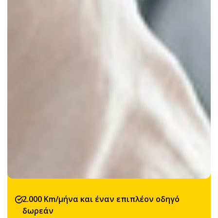
2.000 Km/μήνα και έναν επιπλέον οδηγό
δωρεάν