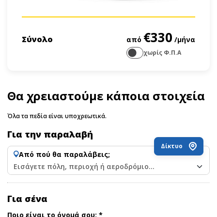
€330
Σύνολο
από
/μήνα
χωρίς Φ.Π.Α
Θα χρειαστούμε κάποια στοιχεία
Όλα τα πεδία είναι υποχρεωτικά.
Για την παραλαβή
Δίκτυο
Από πού θα παραλάβεις;
Εισάγετε πόλη, περιοχή ή αεροδρόμιο…
Για σένα
Ποιο είναι το όνομά σου; *