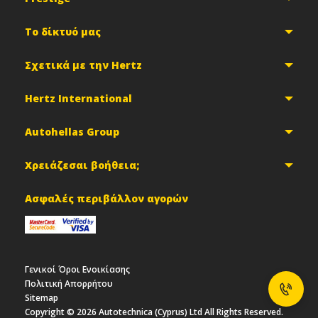
Το δίκτυό μας
Σχετικά με την Hertz
Hertz International
Autohellas Group
Χρειάζεσαι βοήθεια;
Ασφαλές περιβάλλον αγορών
Γενικοί Όροι Ενοικίασης
Πολιτική Απορρήτου
Sitemap
Copyright ©
2026
Autotechnica (Cyprus) Ltd All Rights Reserved.