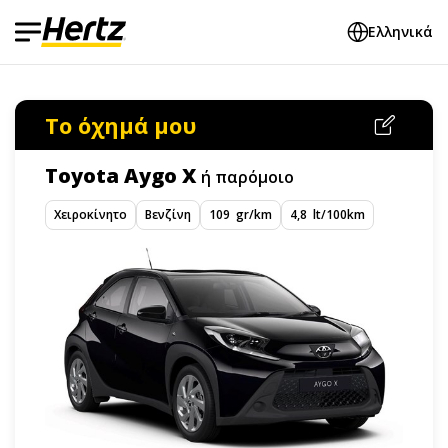
Ελληνικά
Το όχημά μου
Toyota Aygo X
ή παρόμοιο
Χειροκίνητο
Βενζίνη
109 gr/km
4,8 lt/100km