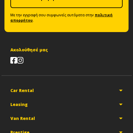
Με την εγγραφή σου συμφωνείς αυτόματα στην
πολιτική
απορρήτου
.
Ακολούθησέ μας
Car Rental
Leasing
Van Rental
Prestige