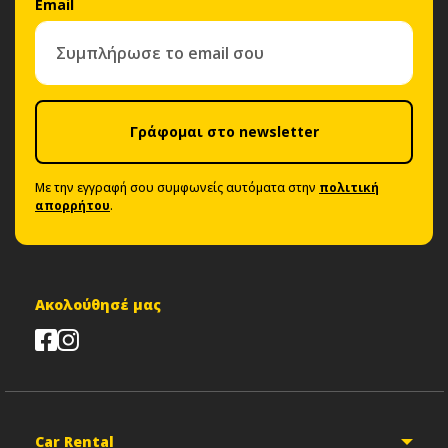
Email
Γράφομαι στο newsletter
Με την εγγραφή σου συμφωνείς αυτόματα στην
πολιτική
απορρήτου
.
Ακολούθησέ μας
Car Rental