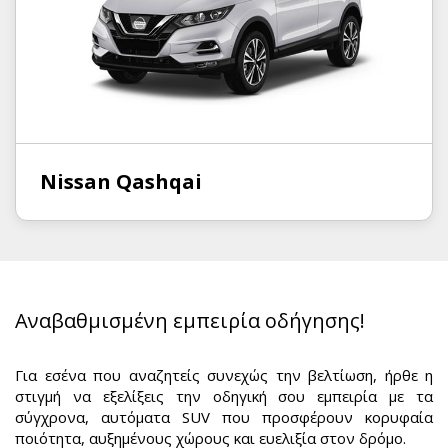
Nissan Qashqai
Αναβαθμισμένη εμπειρία οδήγησης!
Για εσένα που αναζητείς συνεχώς την βελτίωση, ήρθε η
στιγμή να εξελίξεις την οδηγική σου εμπειρία με τα
σύγχρονα, αυτόματα SUV
που προσφέρουν κορυφαία
ποιότητα, αυξημένους χώρους και ευελιξία στον δρόμο.