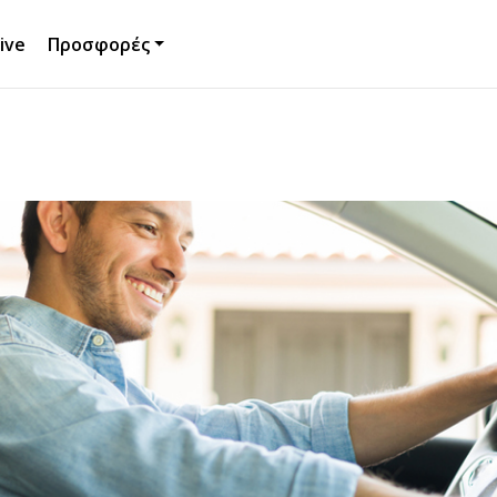
ive
Προσφορές