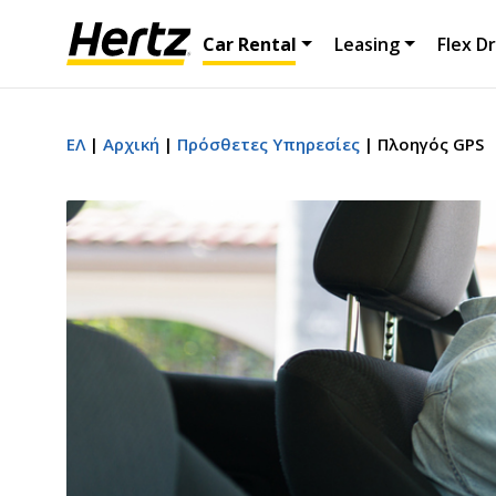
Car Rental
Leasing
Flex Dr
ΕΛ
Αρχική
Πρόσθετες Υπηρεσίες
Πλοηγός GPS