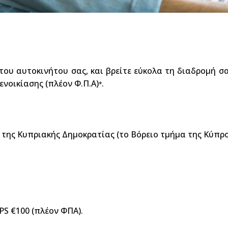
ου αυτοκινήτου σας, και βρείτε εύκολα τη διαδρομή σα
ενοικίασης (πλέον Φ.Π.Α)
.
*
α της Κυπριακής Δημοκρατίας (το Βόρειο τμήμα της Κύπρ
S €100 (πλέον ΦΠΑ).