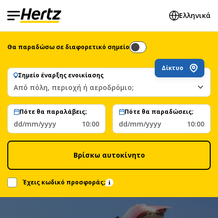
Ελληνικά
Θα παραδώσω σε διαφορετικό σημείο
Δίκτυο
Σημείο έναρξης ενοικίασης
Από πόλη, περιοχή ή αεροδρόμιο;
Πότε θα παραλάβεις;
Πότε θα παραδώσεις;
dd/mm/yyyy
10:00
dd/mm/yyyy
10:00
Βρίσκω αυτοκίνητο
Έχεις κωδικό προσφοράς;