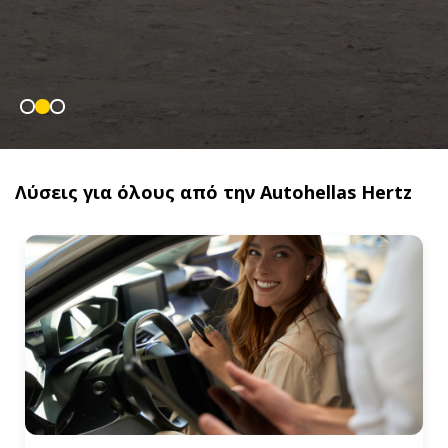
Λύσεις για όλους από την Autohellas Hertz