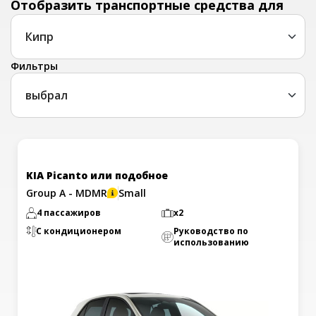
Отобразить транспортные средства для
Фильтры
выбрал
KIA Picanto или подобное
Group A - MDMR
Small
4 пассажиров
x2
С кондиционером
Руководство по
использованию