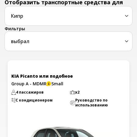
Отобразить транспортные средства для
Фильтры
выбрал
KIA Picanto или подобное
Group A - MDMR
Small
4 пассажиров
x2
С кондиционером
Руководство по
использованию