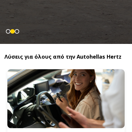
Λύσεις για όλους από την Autohellas Hertz