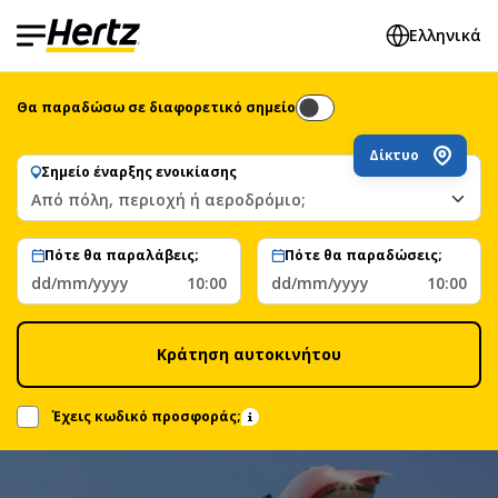
Ελληνικά
Θα παραδώσω σε διαφορετικό σημείο
Δίκτυο
Σημείο έναρξης ενοικίασης
Από πόλη, περιοχή ή αεροδρόμιο;
Πότε θα παραλάβεις;
Πότε θα παραδώσεις;
dd/mm/yyyy
10:00
dd/mm/yyyy
10:00
Κράτηση αυτοκινήτου
Έχεις κωδικό προσφοράς;