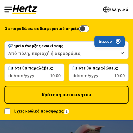
Ελληνικά
Θα παραδώσω σε διαφορετικό σημείο
Δίκτυο
Σημείο έναρξης ενοικίασης
Από πόλη, περιοχή ή αεροδρόμιο;
Πότε θα παραλάβεις;
Πότε θα παραδώσεις;
dd/mm/yyyy
10:00
dd/mm/yyyy
10:00
Κράτηση αυτοκινήτου
Έχεις κωδικό προσφοράς;