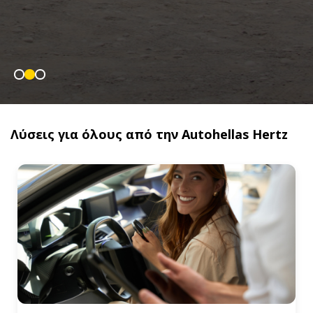
Λύσεις για όλους από την Autohellas Hertz